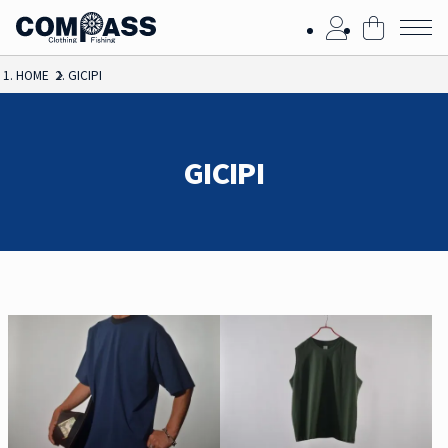
HOME
GICIPI
GICIPI