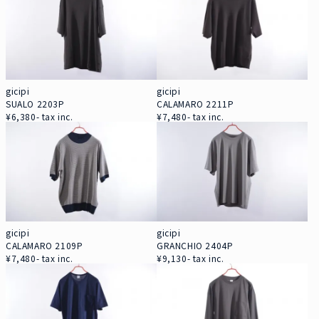
gicipi
gicipi
SUALO 2203P
CALAMARO 2211P
¥6,380- tax inc.
¥7,480- tax inc.
gicipi
gicipi
CALAMARO 2109P
GRANCHIO 2404P
¥7,480- tax inc.
¥9,130- tax inc.