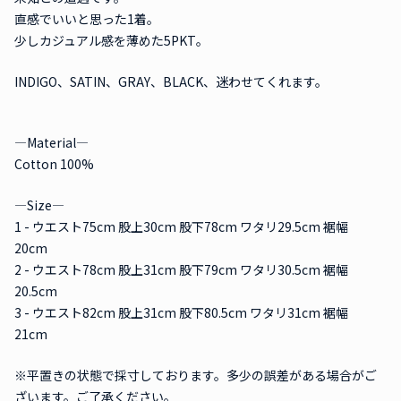
直感でいいと思った1着。
少しカジュアル感を薄めた5PKT。
INDIGO、SATIN、GRAY、BLACK、迷わせてくれます。
―Material―
Cotton 100%
―Size―
1 - ウエスト75cm 股上30cm 股下78cm ワタリ29.5cm 裾幅
20cm
2 - ウエスト78cm 股上31cm 股下79cm ワタリ30.5cm 裾幅
20.5cm
3 - ウエスト82cm 股上31cm 股下80.5cm ワタリ31cm 裾幅
21cm
※平置きの状態で採寸しております。多少の誤差がある場合がご
ざいます。ご了承ください。