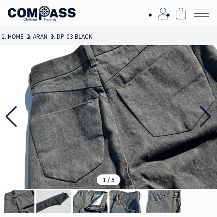
HOME
ARAN
DP-03 BLACK
1
/
5