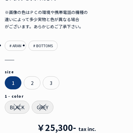
※画像の色はＰＣの環境や携帯電話の機種の
違いによって多少実物と色が異なる場合
がございます。あらかじめご了承下さい。
# ARAN
# BOTTOMS
size
1
2
3
1 - color
BLACK
GREY
￥25,300-
tax inc.