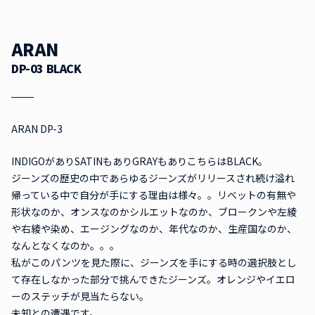
ARAN
DP-03 BLACK
ARAN DP-3
INDIGOがありSATINもありGRAYもありこちらはBLACK。
ジーンズの歴史の中であらゆるジーンズがリリースされ続け溢れ
帰っている中で自分が手にする理由は様々。。リベットの有無や
形状なのか、オンスなのかシルエットなのか、ブロークンや左綾
や右綾や染め、エージングなのか、年代なのか、生産国なのか、
なんとなくなのか。。。
私がこのパンツを見た際に、ジーンズを手にする時の選択肢とし
て存在しなかった部分で挑んできたジーンズ。オレンジやイエロ
ーのステッチが見当たらない。
未知との遭遇です。