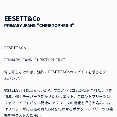
EESETT&Co
PRIMARY JEANS "CHRISTOPHER II"
EESETT&Co
PRIMARY JEANS "CHRISTOPHER II"
何も知らなければ、強烈にEESETT&Coのスパイスを感じるデニ
ムパンツ。
裾はEESETT&CoらしいZIP、ウエストはゴムが仕込まれたラフさ
加減、強くテーパーを効かせたシルエット、フロントプリーツは
フォワードですが左は閂止めでプリーツの機能を押さえ込み、右
はリベットが打ち込めれたLeeを匂わせるポケットでプリーツの機
能を押さえ込んだ使用。