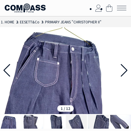
HOME
EESETT&Co
PRIMARY JEANS "CHRISTOPHER II"
1
/
12