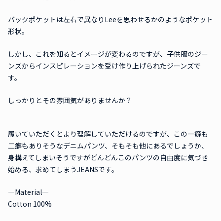
バックポケットは左右で異なりLeeを思わせるかのようなポケット
形状。
しかし、これを知るとイメージが変わるのですが、子供服のジー
ンズからインスピレーションを受け作り上げられたジーンズで
す。
しっかりとその雰囲気がありませんか？
履いていただくとより理解していただけるのですが、この一癖も
二癖もありそうなデニムパンツ、そもそも他にあるでしょうか、
身構えてしまいそうですがどんどんこのパンツの自由度に気づき
始める、求めてしまうJEANSです。
―Material―
Cotton 100%