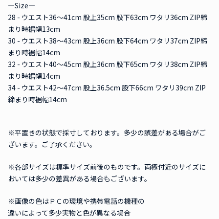
―Size―
28 - ウエスト36〜41cm 股上35cm 股下63cm ワタリ36cm ZIP締
まり時裾幅13cm
30 - ウエスト38〜43cm 股上36cm 股下64cm ワタリ37cm ZIP締
まり時裾幅14cm
32 - ウエスト40〜45cm 股上36cm 股下65cm ワタリ38cm ZIP締
まり時裾幅14cm
34 - ウエスト42〜47cm 股上36.5cm 股下66cm ワタリ39cm ZIP
締まり時裾幅14cm
※平置きの状態で採寸しております。多少の誤差がある場合がご
ざいます。ご了承ください。
※各部サイズは標準サイズ前後のものです。両極付近のサイズに
おいては多少の差異がある場合もございます。
※画像の色はＰＣの環境や携帯電話の機種の
違いによって多少実物と色が異なる場合