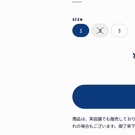
size
1
2
3
商品は、実店舗でも販売してお
れの場合もございます。御了承