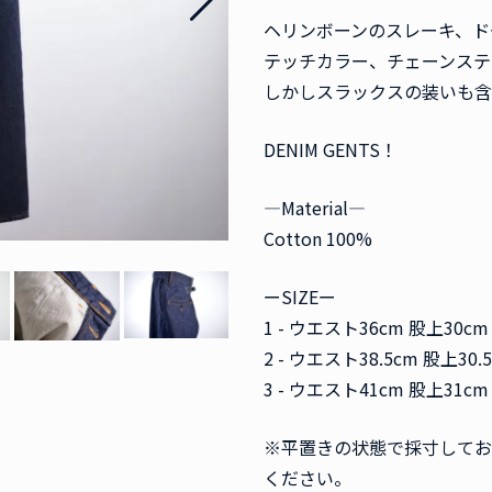
ヘリンボーンのスレーキ、ド
テッチカラー、チェーンステ
しかしスラックスの装いも含んだT
DENIM GENTS！
―Material―
Cotton 100%
ーSIZEー
1 - ウエスト36cm 股上30c
2 - ウエスト38.5cm 股上30.
3 - ウエスト41cm 股上31c
※平置きの状態で採寸してお
ください。