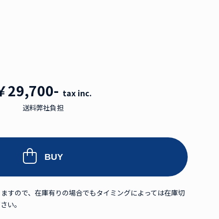
￥29,700-
tax inc.
送料弊社負担
BUY
りますので、在庫有りの場合でもタイミングによっては在庫切
下さい。