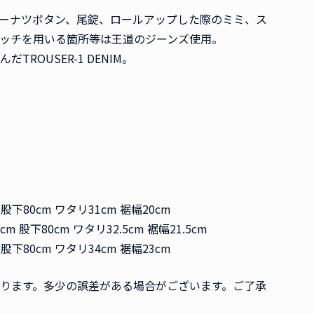
ーナツボタン、尾錠、ロールアップした際のミミ、ス
ッチを用いる箇所等は王道のジーンズ使用。
ROUSER-1 DENIM。
m 股下80cm ワタリ31cm 裾幅20cm
5cm 股下80cm ワタリ32.5cm 裾幅21.5cm
m 股下80cm ワタリ34cm 裾幅23cm
ります。多少の誤差がある場合がございます。ご了承